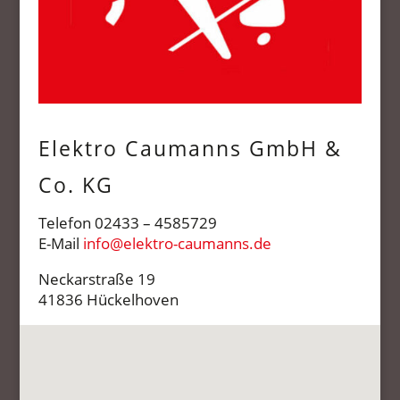
Elektro Caumanns GmbH &
Co. KG
Telefon 02433 – 4585729
E-Mail
info@elektro-caumanns.de
Neckarstraße 19
41836 Hückelhoven